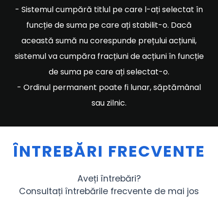
- Sistemul cumpără titlul pe care l-ați selectat în
funcție de suma pe care ați stabilit-o. Dacă
această sumă nu corespunde prețului acțiunii,
sistemul va cumpăra fracțiuni de acțiuni în funcție
de suma pe care ați selectat-o.
- Ordinul permanent poate fi lunar, săptămânal
sau zilnic.
ÎNTREBĂRI FRECVENTE
Aveți întrebări?
Consultați întrebările frecvente de mai jos