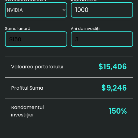
Suma lunară
Ani de investiții
$15,406
Valoarea portofoliului
$9,246
Profitul Suma
Randamentul
150%
investiției