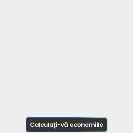
Calculați-vă economiile