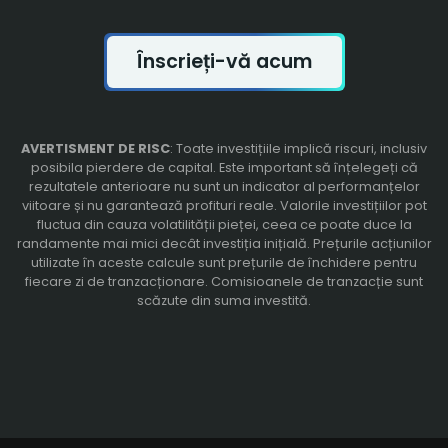
Înscrieți-vă acum
AVERTISMENT DE RISC
: Toate investițiile implică riscuri, inclusiv
posibila pierdere de capital. Este important să înțelegeți că
rezultatele anterioare nu sunt un indicator al performanțelor
viitoare și nu garantează profituri reale. Valorile investițiilor pot
fluctua din cauza volatilității pieței, ceea ce poate duce la
randamente mai mici decât investiția inițială. Prețurile acțiunilor
utilizate în aceste calcule sunt prețurile de închidere pentru
fiecare zi de tranzacționare. Comisioanele de tranzacție sunt
scăzute din suma investită.