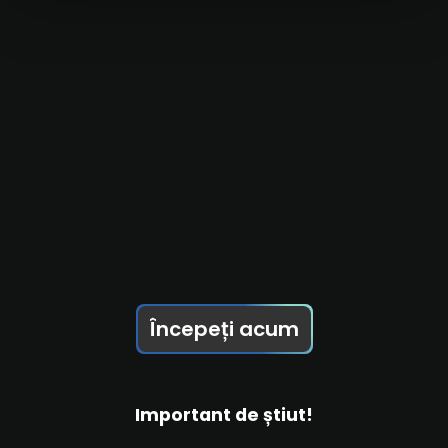
Începeți acum
Important de știut!