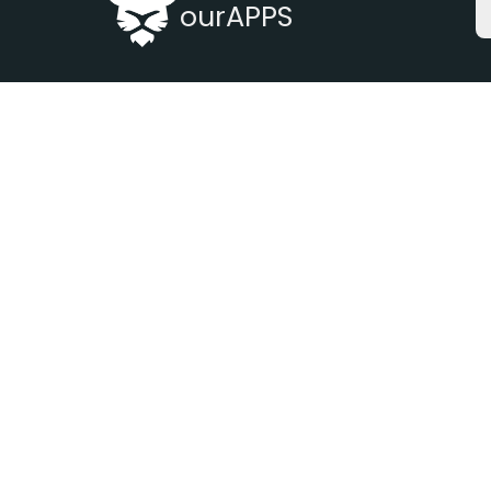
ourAPPS