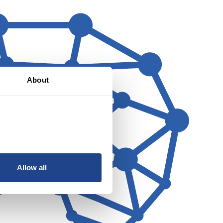
About
Allow all