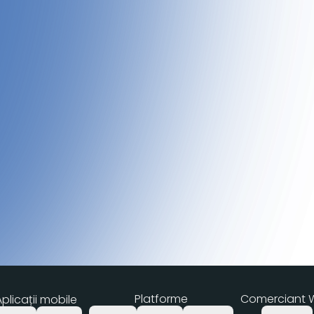
Platforme
Comerciant 
plicații mobile