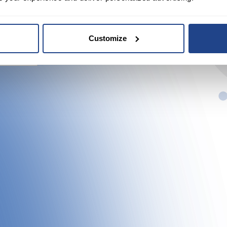
 mesaj
Customize