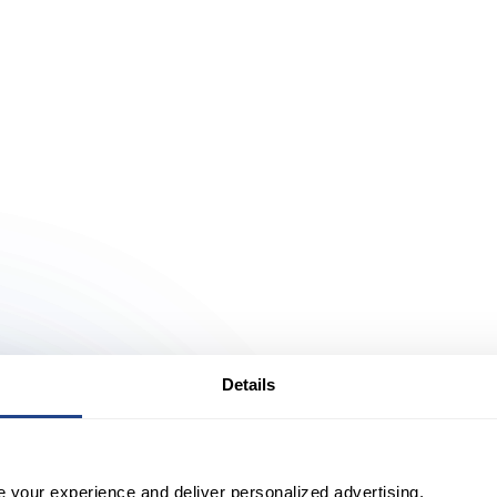
Details
le
e your experience and deliver personalized advertising.